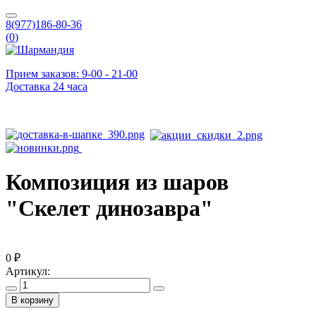
8(977)186-80-36
(
0
)
Прием заказов: 9-00 - 21-00
Доставка 24 часа
Композиция из шаров
"Скелет динозавра"
0 ₽
Артикул:
В корзину