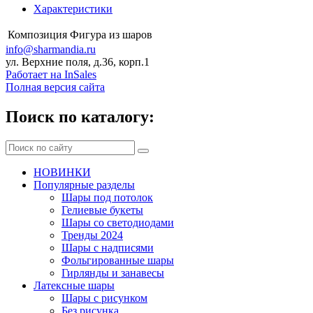
Характеристики
Композиция
Фигура из шаров
info@sharmandia.ru
ул. Верхние поля, д.36, корп.1
Работает на InSales
Полная версия сайта
Поиск по каталогу:
НОВИНКИ
Популярные разделы
Шары под потолок
Гелиевые букеты
Шары со светодиодами
Тренды 2024
Шары с надписями
Фольгированные шары
Гирлянды и занавесы
Латексные шары
Шары с рисунком
Без рисунка