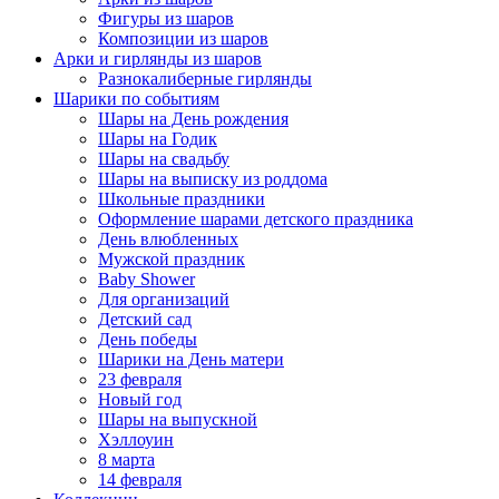
Фигуры из шаров
Композиции из шаров
Арки и гирлянды из шаров
Разнокалиберные гирлянды
Шарики по событиям
Шары на День рождения
Шары на Годик
Шары на свадьбу
Шары на выписку из роддома
Школьные праздники
Оформление шарами детского праздника
День влюбленных
Мужской праздник
Baby Shower
Для организаций
Детский сад
День победы
Шарики на День матери
23 февраля
Новый год
Шары на выпускной
Хэллоуин
8 марта
14 февраля