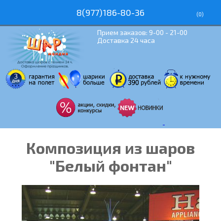
8(977)186-80-36
(
0
)
Прием заказов: 9-00 - 21-00
Доставка 24 часа
Композиция из шаров
"Белый фонтан"