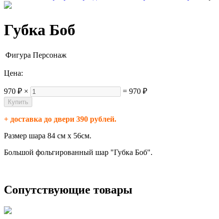
Губка Боб
Фигура
Персонаж
Цена:
970 ₽
×
=
970 ₽
+ доставка до двери 390 рублей.
Размер шара 84 см х 56см.
Большой фольгированный шар "Губка Боб".
Сопутствующие товары