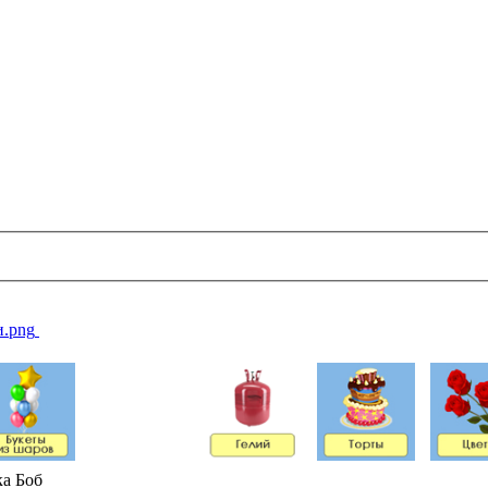
ка Боб