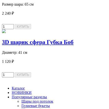
Размер шара: 65 см
2 240 ₽
3D шарик сфера Губка Боб
Диаметр: 41 см
1 120 ₽
Каталог
НОВИНКИ
Популярные разделы
Шары под потолок
Гелиевые букеты