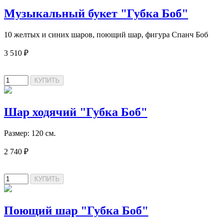
Музыкальный букет "Губка Боб"
10 желтых и синих шаров, поющий шар, фигура Спанч Боб
3 510 ₽
Шар ходячий "Губка Боб"
Размер: 120 см.
2 740 ₽
Поющий шар "Губка Боб"