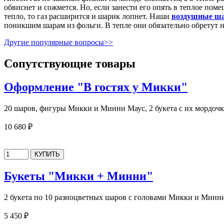
обвиснет и сожмется. Но, если занести его опять в теплое пом
тепло, то газ расширится и шарик лопнет. Наши
воздушные ша
поникшим шарам из фольги. В тепле они обязательно обретут
Другие популярные вопросы>>
Сопутствующие товары
Оформление "В гостях у Микки"
20 шаров, фигуры Микки и Минни Маус, 2 букета с их мордоч
10 680 ₽
Букеты "Микки + Минни"
2 букета по 10 разноцветных шаров с головами Микки и Минн
5 450 ₽