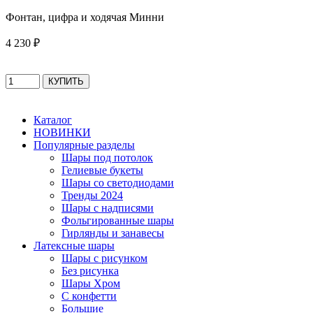
Фонтан, цифра и ходячая Минни
4 230 ₽
Каталог
НОВИНКИ
Популярные разделы
Шары под потолок
Гелиевые букеты
Шары со светодиодами
Тренды 2024
Шары с надписями
Фольгированные шары
Гирлянды и занавесы
Латексные шары
Шары с рисунком
Без рисунка
Шары Хром
C конфетти
Большие