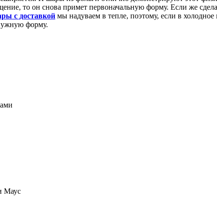
ещение, то он снова примет первоначальную форму. Если же сдела
ры с доставкой
мы надуваем в тепле, поэтому, если в холодное 
 нужную форму.
ками
и Маус