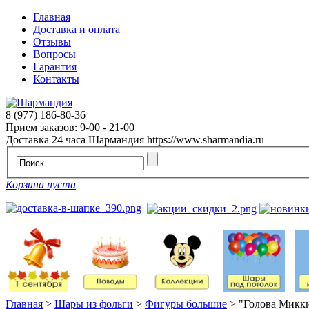
Главная
Доставка и оплата
Отзывы
Вопросы
Гарантия
Контакты
8 (977) 186-80-36
Прием заказов: 9-00 - 21-00
Доставка 24 часа
Шармандия
https://www.sharmandia.ru
Корзина пуста
Главная
>
Шары из фольги
>
Фигуры большие
>
"Голова Микк