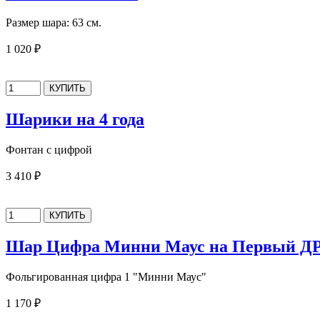
Размер шара: 63 см.
1 020 ₽
Шарики на 4 года
Фонтан с цифрой
3 410 ₽
Шар Цифра Минни Маус на Первый Д
Фольгированная цифра 1 "Минни Маус"
1 170 ₽