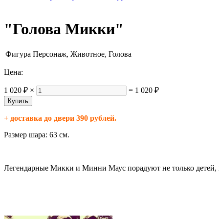
"Голова Микки"
Фигура
Персонаж, Животное, Голова
Цена:
1 020 ₽
×
=
1 020 ₽
+ доставка до двери 390 рублей.
Размер шара: 63 см.
Легендарные Микки и Минни Маус порадуют не только детей, 