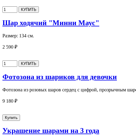
Шар ходячий "Минни Маус"
Размер: 134 см.
2 590 ₽
Фотозона из шариков для девочки
Фотозона из розовых шаров сердец с цифрой, прозрычным шар
9 180 ₽
Украшение шарами на 3 года