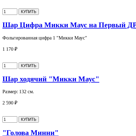
Шар Цифра Микки Маус на Первый Д
Фольгированная цифра 1 "Микки Маус"
1 170 ₽
Шар ходячий "Микки Маус"
Размер: 132 см.
2 590 ₽
"Голова Минни"