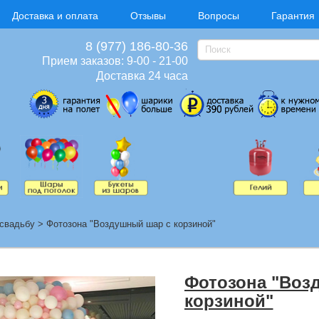
Доставка и оплата
Отзывы
Вопросы
Гарантия
8 (977) 186-80-36
Прием заказов: 9-00 - 21-00
Доставка 24 часа
свадьбу
>
Фотозона "Воздушный шар с корзиной"
Фотозона "Воз
корзиной"