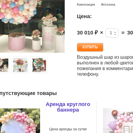
Композиция
Фотозона
Цена:
30 010 ₽
×
=
30
Воздушный шар из шаров
выполнен в любой цвето
пожелания в комментария
телефону.
путствующие товары
Аренда круглого
баннера
Цена аренды за сутки