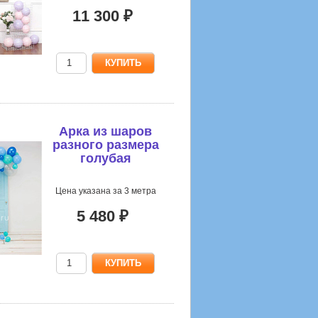
11 300 ₽
Арка из шаров
разного размера
голубая
Цена указана за 3 метра
5 480 ₽