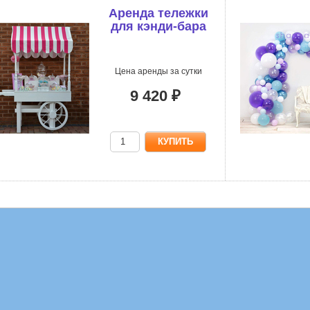
Аренда тележки
для кэнди-бара
Цена аренды за сутки
9 420 ₽