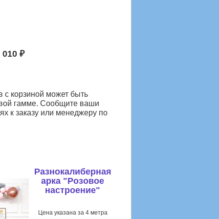
 010 ₽
 с корзиной может быть
вой гамме. Сообщите ваши
х к заказу или менеджеру по
Разнокалиберная
арка "Розовое
настроение"
Цена указана за 4 метра