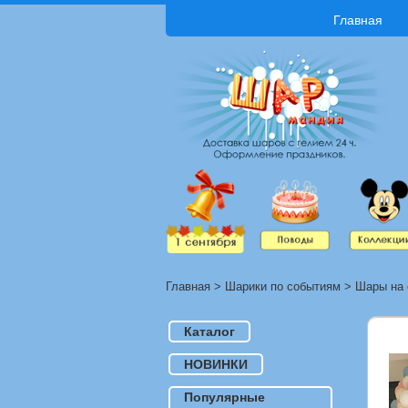
Главная
Главная
>
Шарики по событиям
>
Шары на 
Каталог
НОВИНКИ
Популярные