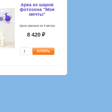
Арка из шаров
фотозона "Мои
мечты"
Цена указана за 4 метра
8 420 ₽