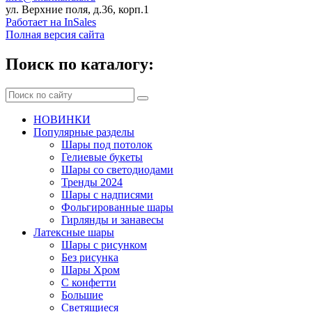
ул. Верхние поля, д.36, корп.1
Работает на InSales
Полная версия сайта
Поиск по каталогу:
НОВИНКИ
Популярные разделы
Шары под потолок
Гелиевые букеты
Шары со светодиодами
Тренды 2024
Шары с надписями
Фольгированные шары
Гирлянды и занавесы
Латексные шары
Шары с рисунком
Без рисунка
Шары Хром
C конфетти
Большие
Светящиеся