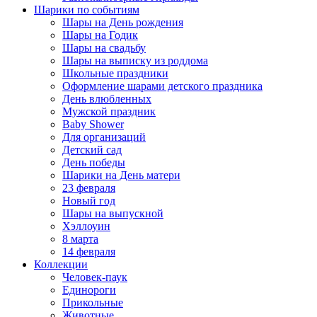
Шарики по событиям
Шары на День рождения
Шары на Годик
Шары на свадьбу
Шары на выписку из роддома
Школьные праздники
Оформление шарами детского праздника
День влюбленных
Мужской праздник
Baby Shower
Для организаций
Детский сад
День победы
Шарики на День матери
23 февраля
Новый год
Шары на выпускной
Хэллоуин
8 марта
14 февраля
Коллекции
Человек-паук
Единороги
Прикольные
Животные