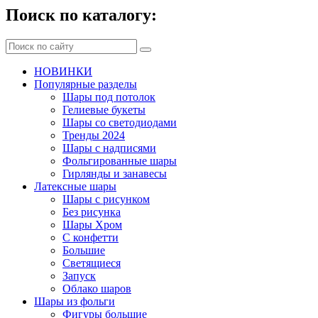
Поиск по каталогу:
НОВИНКИ
Популярные разделы
Шары под потолок
Гелиевые букеты
Шары со светодиодами
Тренды 2024
Шары с надписями
Фольгированные шары
Гирлянды и занавесы
Латексные шары
Шары с рисунком
Без рисунка
Шары Хром
C конфетти
Большие
Светящиеся
Запуск
Облако шаров
Шары из фольги
Фигуры большие