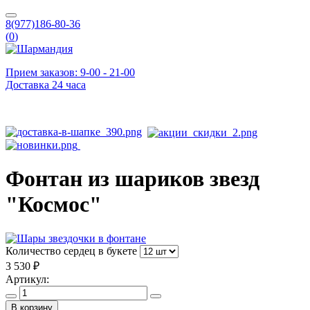
8(977)186-80-36
(
0
)
Прием заказов: 9-00 - 21-00
Доставка 24 часа
Фонтан из шариков звезд
"Космос"
Количество сердец в букете
3 530 ₽
Артикул:
В корзину