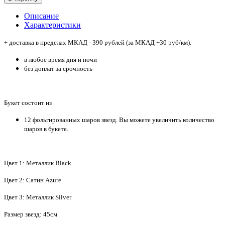
Описание
Характеристики
+ доставка в пределах МКАД - 390 рублей (за МКАД +30 руб/км).
в любое время дня и ночи
без доплат за срочность
Букет состоит из
12 фольгированных шаров звезд. Вы можете увеличить количество
шаров в букете.
Цвет 1: Металлик Black
Цвет 2: Сатин Azure
Цвет 3: Металлик Silver
Размер звезд: 45см