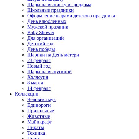
Шары на выписку из роддома
Школьные праздники
Оформление шарами детского праздника
День влюбленных
Мужской праздник
Baby Shower
Для организаций
Детский сад
День победы
Шарики на День матери
23 февраля
Новый год
Шары на выпускной
Хэллоуин
8 марта
14 февраля
Коллекции
Человек-паук
Единороги
Прикольные
Животные
Майнкрафт
Пираты
Техника
Пони