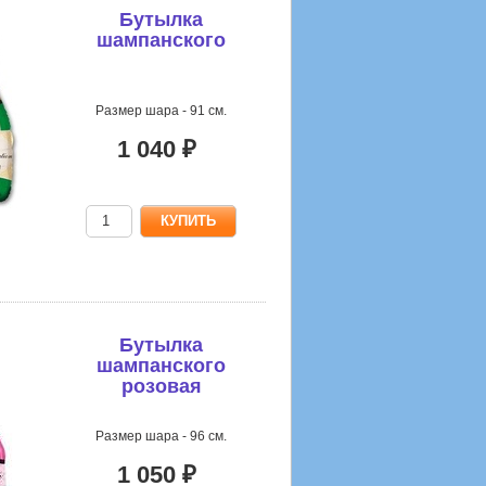
Бутылка
шампанского
Размер шара - 91 см.
1 040 ₽
Бутылка
шампанского
розовая
Размер шара - 96 см.
1 050 ₽