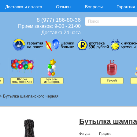
Доставка и оплата
Отзывы
Вопросы
Гарантия
8 (977) 186-80-36
Прием заказов: 9-00 - 21-00
Доставка 24 часа
>
Бутылка шампанского черная
Бутылка шампа
Фигура
Предмет