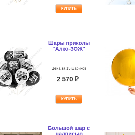
Шары приколы
"Алко-ЗОЖ"
Цена за 15 шариков
2 570 ₽
Большой шар с
надписью