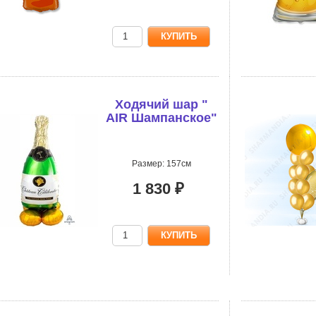
Ходячий шар "
AIR Шампанское"
Размер: 157см
1 830 ₽