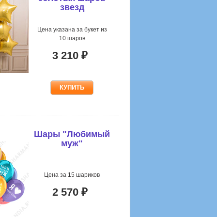
звезд
Цена указана за букет из
10 шаров
3 210 ₽
Шары "Любимый
муж"
Цена за 15 шариков
2 570 ₽