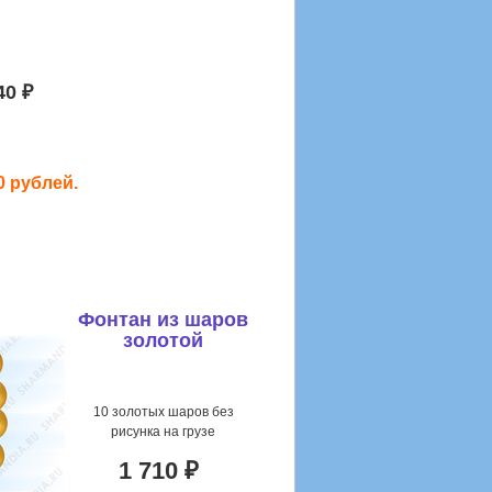
40 ₽
0 рублей.
Фонтан из шаров
золотой
10 золотых шаров без
рисунка на грузе
1 710 ₽