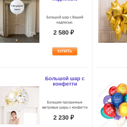
Большой шар с Вашей
надписью.
2 580 ₽
Большой шар с
конфетти
Большие прозрачные
метровые шары с конфетти
2 230 ₽