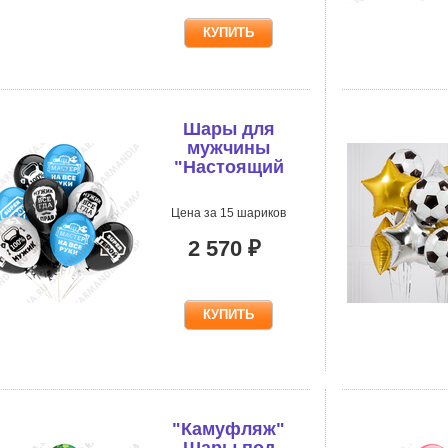
Шары для
мужчины
"Настоящий
мужик"
Цена за 15 шариков
2 570 ₽
"Камуфляж"
Шары под