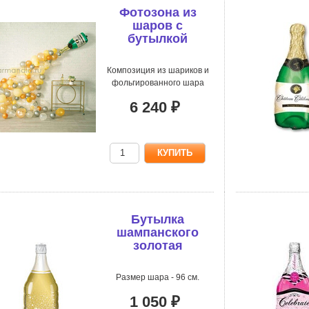
Фотозона из
шаров с
бутылкой
шампанского
Композиция из шариков и
фольгированного шара
6 240 ₽
Бутылка
шампанского
золотая
Размер шара - 96 см.
1 050 ₽