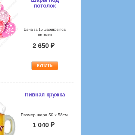
потолок
Цена за 15 шариков под
потолок
2 650 ₽
Пивная кружка
Размер шара 50 х 58см.
1 040 ₽