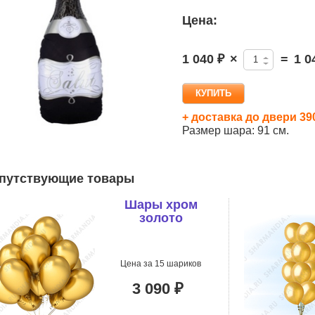
Цена:
1 040 ₽
×
=
1 0
+ доставка до двери 39
Размер шара: 91 см.
путствующие товары
Шары хром
золото
Цена за 15 шариков
3 090 ₽