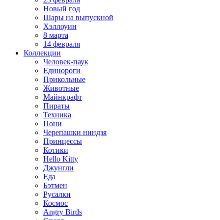
Новый год
Шары на выпускной
Хэллоуин
8 марта
14 февраля
Коллекции
Человек-паук
Единороги
Прикольные
Животные
Майнкрафт
Пираты
Техника
Пони
Черепашки ниндзя
Принцессы
Котики
Hello Kitty
Джунгли
Еда
Бэтмен
Русалки
Космос
Angry Birds