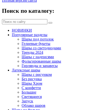
Полная версия сайта
Поиск по каталогу:
НОВИНКИ
Популярные разделы
Шары под потолок
Гелиевые букеты
Шары со светодиодами
Тренды 2024
Шары с надписями
Фольгированные шары
Гирлянды и занавесы
Латексные шары
Шары с рисунком
Без рисунка
Шары Хром
C конфетти
Большие
Светящиеся
Запуск
Облако шаров
Шары из фольги