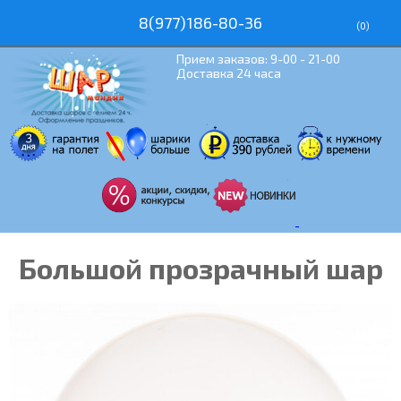
8(977)186-80-36
(
0
)
Прием заказов: 9-00 - 21-00
Доставка 24 часа
Большой прозрачный шар