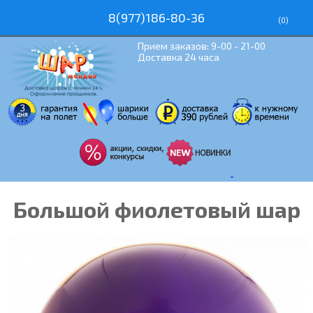
8(977)186-80-36
(
0
)
Прием заказов: 9-00 - 21-00
Доставка 24 часа
Большой фиолетовый шар