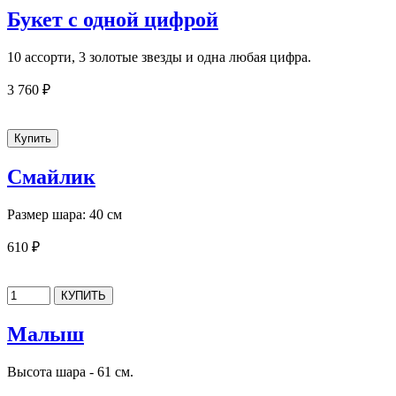
Букет с одной цифрой
10 ассорти, 3 золотые звезды и одна любая цифра.
3 760 ₽
Смайлик
Размер шара: 40 см
610 ₽
Малыш
Высота шара - 61 см.