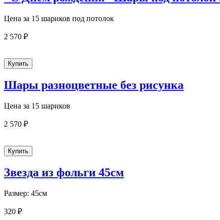
Цена за 15 шариков под потолок
2 570 ₽
Шары разноцветные без рисунка
Цена за 15 шариков
2 570 ₽
Звезда из фольги 45см
Размер: 45см
320 ₽