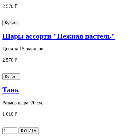
2 570 ₽
Шары ассорти "Нежная пастель"
Цена за 15 шариков
2 570 ₽
Танк
Размер шара: 70 см.
1 010 ₽