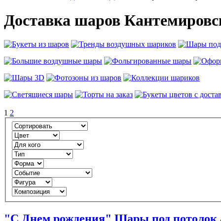
Доставка шаров Кантемировс
1
2
"С Днем рождения" Шары под потолок 