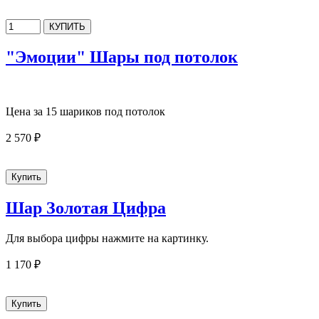
"Эмоции" Шары под потолок
Цена за 15 шариков под потолок
2 570 ₽
Шар Золотая Цифра
Для выбора цифры нажмите на картинку.
1 170 ₽