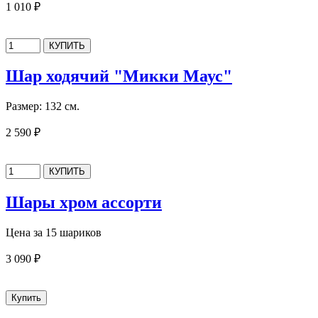
1 010 ₽
Шар ходячий "Микки Маус"
Размер: 132 см.
2 590 ₽
Шары хром ассорти
Цена за 15 шариков
3 090 ₽