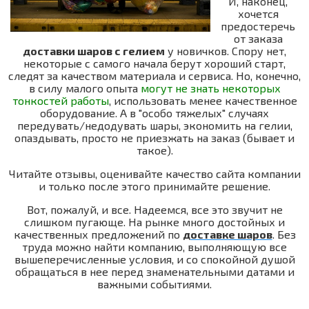
И, наконец,
хочется
предостеречь
от заказа
доставки шаров с гелием
у новичков. Спору нет,
некоторые с самого начала берут хороший старт,
следят за качеством материала и сервиса. Но, конечно,
в силу малого опыта
могут не знать некоторых
тонкостей работы
, использовать менее качественное
оборудование. А в "особо тяжелых" случаях
передувать/недодувать шары, экономить на гелии,
опаздывать, просто не приезжать на заказ (бывает и
такое).
Читайте отзывы, оценивайте качество сайта компании
и только после этого принимайте решение.
Вот, пожалуй, и все. Надеемся, все это звучит не
слишком пугающе. На рынке много достойных и
качественных предложений по
доставке шаров
. Без
труда можно найти компанию, выполняющую все
вышеперечисленные условия, и со спокойной душой
обращаться в нее перед знаменательными датами и
важными событиями.