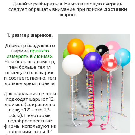
Давайте разбираться. На что в первую очередь
следует обращать внимание при поиске
доставки
шаров
:
1.
размер шариков.
Диаметр воздушного
шарика
принято
измерять в дюймах.
Чем больше диаметр,
тем больше гелия
помещается в шарик,
и, соответственно, тем
дольше время полета.
Для надувания гелием
подходят шары от 12
дюймов (сокращенно
пишут 12" - это 27-
30см). Некоторые
недобросовестные
фирмы используют из
экономии шары 10"