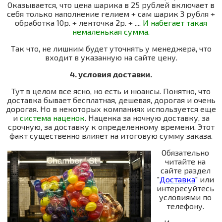
Оказывается, что цена шарика в 25 рублей включает в
себя только наполнение гелием + сам шарик 3 рубля +
обработка 10р. + ленточка 2р. + ....
И набегает такая
немаленькая сумма.
Так что, не лишним будет уточнять у менеджера, что
входит в указанную на сайте цену.
4. условия доставки.
Тут в целом все ясно, но есть и нюансы. Понятно, что
доставка бывает бесплатная, дешевая, дорогая и очень
дорогая. Но в некоторых компаниях используется еще
и
система наценок
. Наценка за ночную доставку, за
срочную, за доставку к определенному времени. Этот
факт существенно влияет на итоговую сумму заказа.
Обязательно
читайте на
сайте раздел
"
Доставка
" или
интересуйтесь
условиями по
телефону.