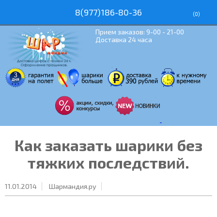
8(977)186-80-36
(
0
)
Прием заказов: 9-00 - 21-00
Доставка 24 часа
Как заказать шарики без
тяжких последствий.
11.01.2014
Шармандия.ру