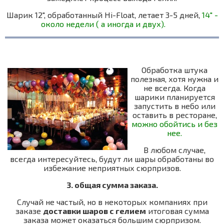
Шарик 12", обработанный Hi-Float, летает 3-5 дней,
14" -
около недели ( а иногда и двух).
О
бработка штука
полезная, хотя нужна и
не всегда. Когда
шарики планируется
запустить в небо или
оставить в ресторане,
можно обойтись и без
нее.
В любом случае,
всегда интересуйтесь, будут ли шары обработаны во
избежание неприятных сюрпризов.
3. общая сумма заказа.
Случай не частый, но в некоторых компаниях при
заказе
доставки шаров с гелием
итоговая сумма
заказа может оказаться большим сюрпризом.